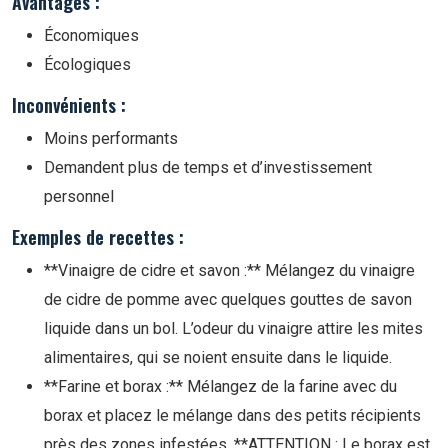
Avantages :
Économiques
Écologiques
Inconvénients :
Moins performants
Demandent plus de temps et d’investissement
personnel
Exemples de recettes :
**Vinaigre de cidre et savon :** Mélangez du vinaigre
de cidre de pomme avec quelques gouttes de savon
liquide dans un bol. L’odeur du vinaigre attire les mites
alimentaires, qui se noient ensuite dans le liquide.
**Farine et borax :** Mélangez de la farine avec du
borax et placez le mélange dans des petits récipients
près des zones infestées. **ATTENTION : Le borax est