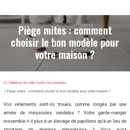
Piège mites : comment
choisir le bon modèle pour
votre maison ?
/
Matériel de lutte contre les nuisibles
/ Piège mites : comment choisir le bon modèle pour votre maison ?
Vos vêtements sont-ils troués, comme rongés par une
armée de minuscules vandales ? Votre garde-manger
ressemble-t-il plus à un élevage de papillons qu’à un lieu de
stockage de denrées alimentaires ? Vous avez