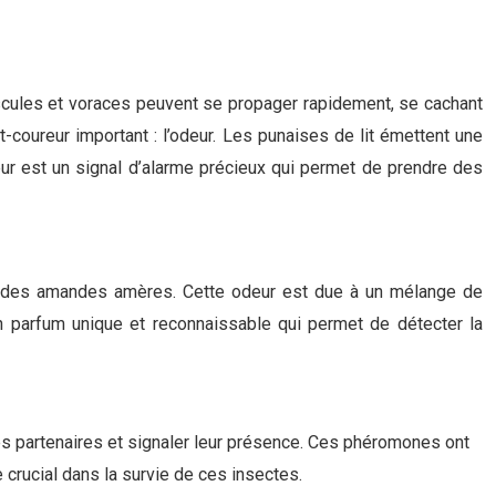
uscules et voraces peuvent se propager rapidement, se cachant
t-coureur important : l’odeur. Les punaises de lit émettent une
eur est un signal d’alarme précieux qui permet de prendre des
u des amandes amères. Cette odeur est due à un mélange de
n parfum unique et reconnaissable qui permet de détecter la
es partenaires et signaler leur présence. Ces phéromones ont
 crucial dans la survie de ces insectes.