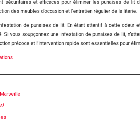
ent sécuritaires et efficaces pour éliminer les punaises de li
ion des meubles d’occasion et l’entretien régulier de la literie.
 infestation de punaises de lit. En étant attentif à cette odeu
té. Si vous soupçonnez une infestation de punaises de lit, n’a
ection précoce et l’intervention rapide sont essentielles pour éli
ations
 Marseille
es!
ées