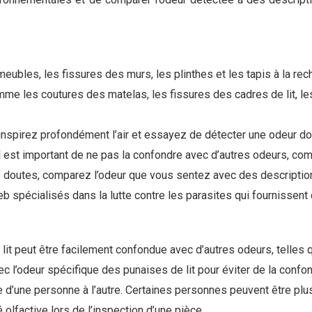
 meubles, les fissures des murs, les plinthes et les tapis à la r
omme les coutures des matelas, les fissures des cadres de lit, 
 inspirez profondément l’air et essayez de détecter une odeur 
l est important de ne pas la confondre avec d’autres odeurs, c
 doutes, comparez l’odeur que vous sentez avec des description
eb spécialisés dans la lutte contre les parasites qui fournissent 
lit peut être facilement confondue avec d’autres odeurs, telles 
vec l’odeur spécifique des punaises de lit pour éviter de la confo
ie d’une personne à l’autre. Certaines personnes peuvent être plus
olfactive lors de l’inspection d’une pièce.