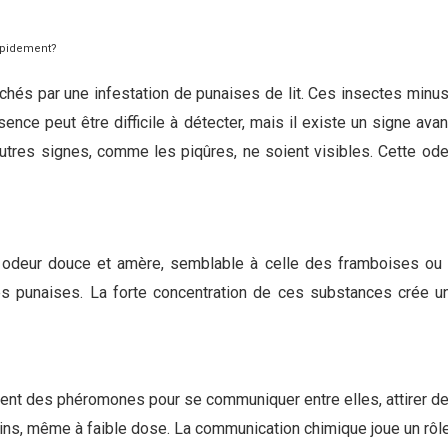
rapidement?
chés par une infestation de punaises de lit. Ces insectes min
ence peut être difficile à détecter, mais il existe un signe avan
utres signes, comme les piqûres, ne soient visibles. Cette od
e odeur douce et amère, semblable à celle des framboises o
s punaises. La forte concentration de ces substances crée u
isent des phéromones pour se communiquer entre elles, attirer d
ains, même à faible dose. La communication chimique joue un rôle