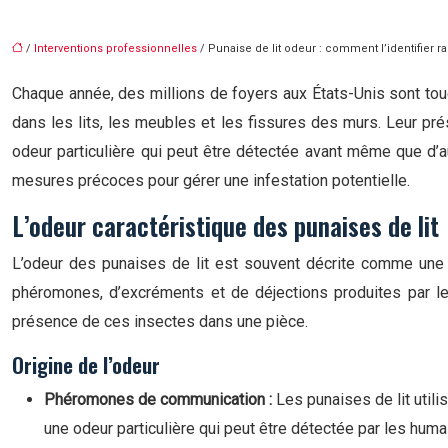
/
Interventions professionnelles
/ Punaise de lit odeur : comment l’identifier 
Chaque année, des millions de foyers aux États-Unis sont tou
dans les lits, les meubles et les fissures des murs. Leur prés
odeur particulière qui peut être détectée avant même que d’a
mesures précoces pour gérer une infestation potentielle.
L’odeur caractéristique des punaises de lit
L’odeur des punaises de lit est souvent décrite comme un
phéromones, d’excréments et de déjections produites par le
présence de ces insectes dans une pièce.
Origine de l’odeur
Phéromones de communication :
Les punaises de lit util
une odeur particulière qui peut être détectée par les hum