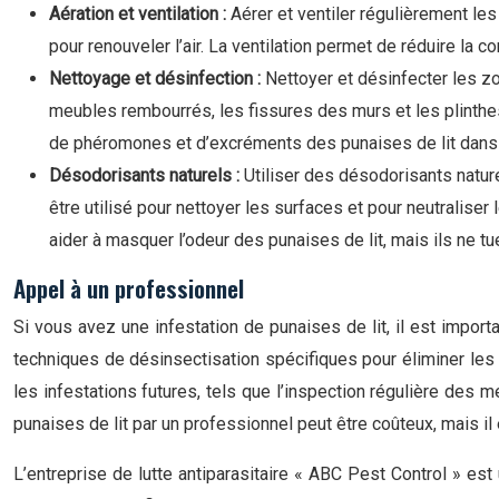
Aération et ventilation :
Aérer et ventiler régulièrement le
pour renouveler l’air. La ventilation permet de réduire l
Nettoyage et désinfection :
Nettoyer et désinfecter les zo
meubles rembourrés, les fissures des murs et les plinthes
de phéromones et d’excréments des punaises de lit dans 
Désodorisants naturels :
Utiliser des désodorisants nature
être utilisé pour nettoyer les surfaces et pour neutralise
aider à masquer l’odeur des punaises de lit, mais ils ne t
Appel à un professionnel
Si vous avez une infestation de punaises de lit, il est import
techniques de désinsectisation spécifiques pour éliminer les 
les infestations futures, tels que l’inspection régulière des m
punaises de lit par un professionnel peut être coûteux, mais i
L’entreprise de lutte antiparasitaire « ABC Pest Control » es