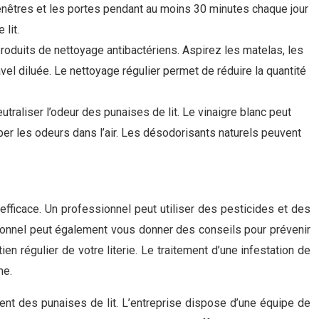
 fenêtres et les portes pendant au moins 30 minutes chaque jour
lit.
produits de nettoyage antibactériens. Aspirez les matelas, les
el diluée. Le nettoyage régulier permet de réduire la quantité
utraliser l’odeur des punaises de lit. Le vinaigre blanc peut
rber les odeurs dans l’air. Les désodorisants naturels peuvent
 efficace. Un professionnel peut utiliser des pesticides et des
ssionnel peut également vous donner des conseils pour prévenir
en régulier de votre literie. Le traitement d’une infestation de
me.
ment des punaises de lit. L’entreprise dispose d’une équipe de