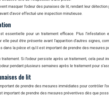
t masquer l’odeur des punaises de lit, rendant leur détection plus
vant d’avoir effectué une inspection minutieuse.
ation
t essentielle pour un traitement efficace. Plus l’infestation 
ar elle peut être présente avant l’apparition d’autres signes, c
es dans la pièce et qu’il est important de prendre des mesures po
traitement. Si l’odeur persiste après un traitement, cela peut i
 l’odeur pendant plusieurs semaines après le traitement pour s’ass
naises de lit
important de prendre des mesures immédiates pour contrôler l’od
l est important de prendre des mesures préventives dès que possi