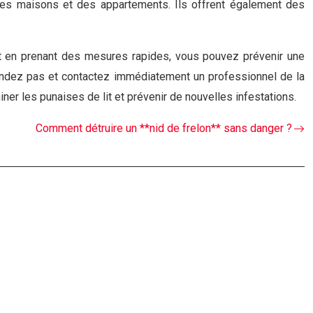
t des maisons et des appartements. Ils offrent également des
r et en prenant des mesures rapides, vous pouvez prévenir une
ttendez pas et contactez immédiatement un professionnel de la
miner les punaises de lit et prévenir de nouvelles infestations.
Comment détruire un **nid de frelon** sans danger ?