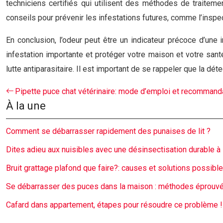
techniciens certifiés qui utilisent des méthodes de traitem
conseils pour prévenir les infestations futures, comme l’inspect
En conclusion, l’odeur peut être un indicateur précoce d’une
infestation importante et protéger votre maison et votre san
lutte antiparasitaire. Il est important de se rappeler que la dét
Pipette puce chat vétérinaire: mode d’emploi et recommand
À la une
Comment se débarrasser rapidement des punaises de lit ?
Dites adieu aux nuisibles avec une désinsectisation durable à
Bruit grattage plafond que faire?: causes et solutions possibl
Se débarrasser des puces dans la maison : méthodes éprouv
Cafard dans appartement, étapes pour résoudre ce problème !