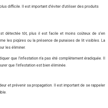
 difficile. Il est important d’éviter d’utiliser des produits
est détectée tôt, plus il est facile et moins coûteux de s’en
omme les piqûres ou la présence de punaises de lit visibles. La
ur les éliminer.
ndiquer que l’infestation n’a pas été complètement éradiquée. Il
urer que l’infestation est bien éliminée.
eur et prévenir sa propagation. Il est important de se rappeler
ble.