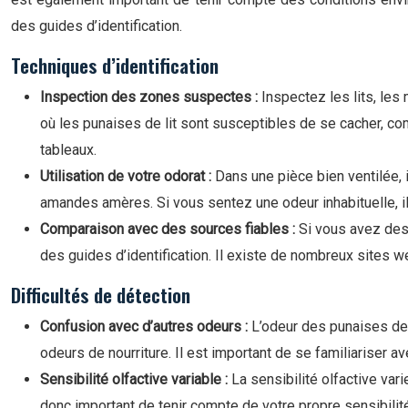
des guides d’identification.
Techniques d’identification
Inspection des zones suspectes :
Inspectez les lits, les
où les punaises de lit sont susceptibles de se cacher, c
tableaux.
Utilisation de votre odorat :
Dans une pièce bien ventilée,
amandes amères. Si vous sentez une odeur inhabituelle, i
Comparaison avec des sources fiables :
Si vous avez des
des guides d’identification. Il existe de nombreux sites w
Difficultés de détection
Confusion avec d’autres odeurs :
L’odeur des punaises de 
odeurs de nourriture. Il est important de se familiariser a
Sensibilité olfactive variable :
La sensibilité olfactive var
donc important de tenir compte de votre propre sensibilité 