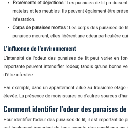
Excréments et déjections :
Les punaises de lit produisent
matelas et les meubles. Ils peuvent également être prése
infestation.
Corps de punaises mortes :
Les corps des punaises de lit
punaises meurent, elles libèrent une odeur particulière q
L’influence de l’environnement
L’intensité de l’odeur des punaises de lit peut varier en fo
importante peuvent intensifier l’odeur, tandis qu’une bonne v
d’être infestée.
Par exemple, dans un appartement situé au troisième étage d’
élevée. La présence de moisissures ou d’autres sources d’humi
Comment identifier l’odeur des punaises de 
Pour identifier l’odeur des punaises de lit, il est important d
est également important de tenir compte des conditions envi