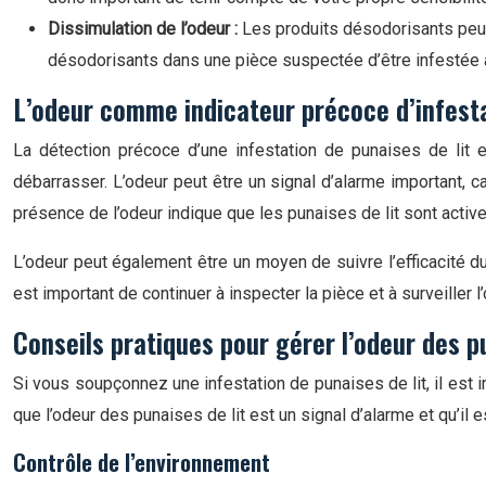
Dissimulation de l’odeur :
Les produits désodorisants peuven
désodorisants dans une pièce suspectée d’être infestée a
L’odeur comme indicateur précoce d’infest
La détection précoce d’une infestation de punaises de lit es
débarrasser. L’odeur peut être un signal d’alarme important, c
présence de l’odeur indique que les punaises de lit sont activ
L’odeur peut également être un moyen de suivre l’efficacité du 
est important de continuer à inspecter la pièce et à surveiller
Conseils pratiques pour gérer l’odeur des pu
Si vous soupçonnez une infestation de punaises de lit, il est 
que l’odeur des punaises de lit est un signal d’alarme et qu’i
Contrôle de l’environnement