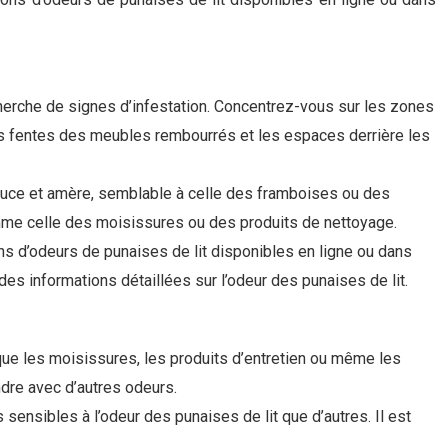
echerche de signes d’infestation. Concentrez-vous sur les zones
les fentes des meubles rembourrés et les espaces derrière les
douce et amère, semblable à celle des framboises ou des
omme celle des moisissures ou des produits de nettoyage.
s d’odeurs de punaises de lit disponibles en ligne ou dans
des informations détaillées sur l’odeur des punaises de lit.
que les moisissures, les produits d’entretien ou même les
ndre avec d’autres odeurs.
 sensibles à l’odeur des punaises de lit que d’autres. Il est