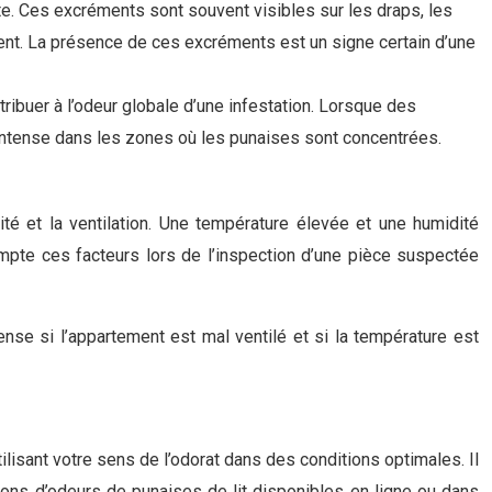
e. Ces excréments sont souvent visibles sur les draps, les
ent. La présence de ces excréments est un signe certain d’une
ibuer à l’odeur globale d’une infestation. Lorsque des
s intense dans les zones où les punaises sont concentrées.
ité et la ventilation. Une température élevée et une humidité
compte ces facteurs lors de l’inspection d’une pièce suspectée
nse si l’appartement est mal ventilé et si la température est
ilisant votre sens de l’odorat dans des conditions optimales. Il
ons d’odeurs de punaises de lit disponibles en ligne ou dans