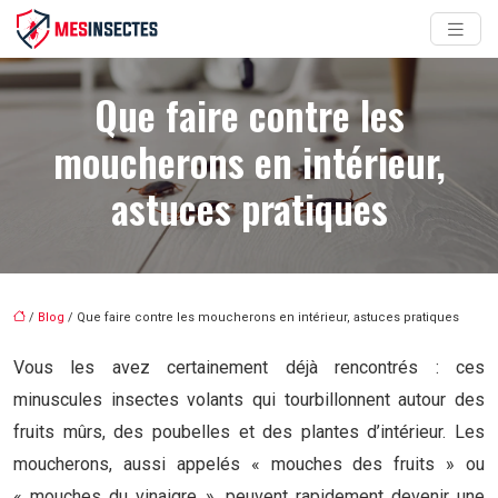
Que faire contre les
moucherons en intérieur,
astuces pratiques
/
Blog
/ Que faire contre les moucherons en intérieur, astuces pratiques
Vous les avez certainement déjà rencontrés : ces
minuscules insectes volants qui tourbillonnent autour des
fruits mûrs, des poubelles et des plantes d’intérieur. Les
moucherons, aussi appelés « mouches des fruits » ou
« mouches du vinaigre », peuvent rapidement devenir une