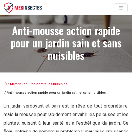
Anti-mousse action rapide
pour un jardin sain et sans
nuisibles
/
Matériel de lutte contre les nuisibles
/ Anti-mousse action rapide pour un jardin sain et sans nuisibles
Un jardin verdoyant et sain est le rêve de tout propriétaire,
mais la mousse peut rapidement envahir les pelouses et les
plantes, nuisant à leur santé et à l’esthétique du jardin. Ce
fléau entraîne de nombreux problèmes: mauvaise croissance